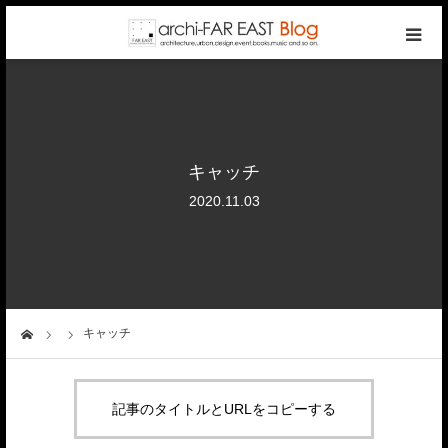
top
photo gallery
キャッチ
categories
2020.11.03
writers
company
キャッチ
ーム
contact
記事のタイトルとURLをコピーする
reservation