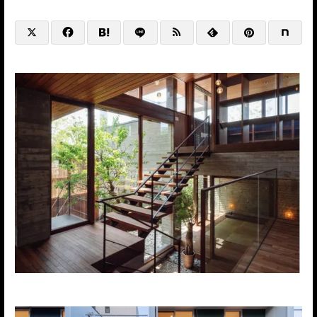
@HP+SNS