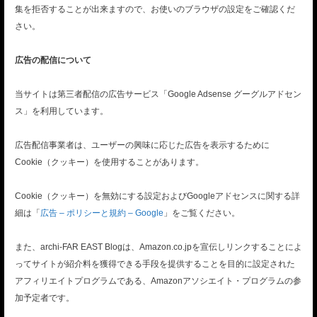
集を拒否することが出来ますので、お使いのブラウザの設定をご確認くだ
さい。
広告の配信について
当サイトは第三者配信の広告サービス「Google Adsense グーグルアドセン
ス」を利用しています。
広告配信事業者は、ユーザーの興味に応じた広告を表示するために
Cookie（クッキー）を使用することがあります。
Cookie（クッキー）を無効にする設定およびGoogleアドセンスに関する詳
細は「
広告 – ポリシーと規約 – Google
」をご覧ください。
また、archi-FAR EAST Blogは、Amazon.co.jpを宣伝しリンクすることによ
ってサイトが紹介料を獲得できる手段を提供することを目的に設定された
アフィリエイトプログラムである、Amazonアソシエイト・プログラムの参
加予定者です。