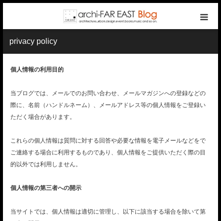
privacy policy
top
個人情報の利用目的
photo gallery
当ブログでは、メールでのお問い合わせ、メールマガジンへの登録などの
categories
際に、名前（ハンドルネーム）、メールアドレス等の個人情報をご登録い
ただく場合があります。
writers
これらの個人情報は質問に対する回答や必要な情報を電子メールなどをで
ご連絡する場合に利用するものであり、個人情報をご提供いただく際の目
company
的以外では利用しません。
contact
個人情報の第三者への開示
reservation
当サイトでは、個人情報は適切に管理し、以下に該当する場合を除いて第