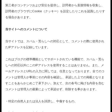
第三者がコンテンツおよび宣伝を提供し、訪問者から直接情報を収集し、
訪問者のブラウザにCookie（クッキー）を設定したりこれを認識したりす
る場合があります。
当サイトへのコメントについて
当サイトでは、スパム・荒らしへの対応として、コメントの際に使用され
たIPアドレスを記録しています。
これはブログの標準機能としてサポートされている機能で、スパム・荒ら
しへの対応以外にこのIPアドレスを使用することはありません。また、メ
ールアドレスとURLの入力に関しては、任意となっております。全てのコ
メントは管理人が事前にその内容を確認し、承認した上での掲載となりま
すことをあらかじめご了承下さい。加えて、次の各号に掲げる内容を含む
コメントは管理人の裁量によって承認せず、削除する事があります。
・特定の自然人または法人を誹謗し、中傷するもの。