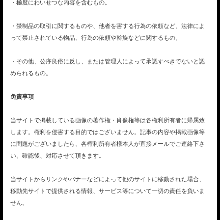
・極度にわいせつな内容を含むもの。
・禁制品の取引に関するものや、他者を害する行為の依頼など、法律によ
って禁止されている物品、行為の依頼や斡旋などに関するもの。
・その他、公序良俗に反し、または管理人によって承認すべきでないと認
められるもの。
免責事項
当サイトで掲載している画像の著作権・肖像権等は各権利所有者に帰属致
します。権利を侵害する目的ではございません。記事の内容や掲載画像等
に問題がございましたら、各権利所有者様本人が直接メールでご連絡下さ
い。確認後、対応させて頂きます。
当サイトからリンクやバナーなどによって他のサイトに移動された場合、
移動先サイトで提供される情報、サービス等について一切の責任を負いま
せん。