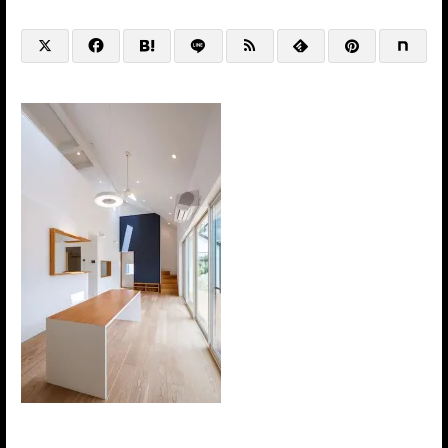
@HP+SNS