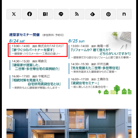
@HP+SNS