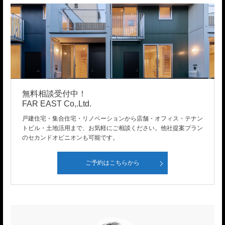
無料相談受付中！
FAR EAST Co,.Ltd.
戸建住宅・集合住宅・リノベーションから店舗・オフィス・テナン
トビル・土地活用まで、お気軽にご相談ください。他社提案プラン
のセカンドオピニオンも可能です。
ご予約はこちらから