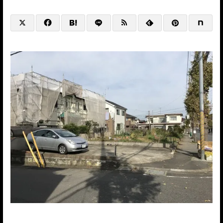
@HP+SNS