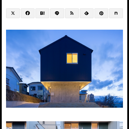
@HP+SNS