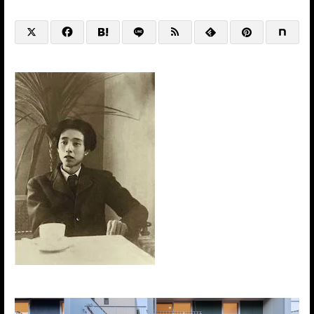
@HP+SNS