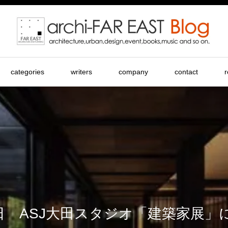
categories
writers
company
contact
r
2日 ASJ大田スタジオ「建築家展