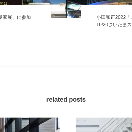
建築家展」に参加
小田和正2022
10/20さいた
related posts