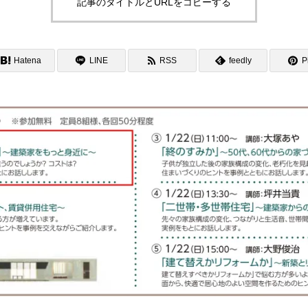
記事のタイトルとURLをコピーする
Hatena
LINE
RSS
feedly
Pi