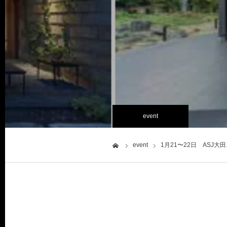
event
event
1月21〜22日 ASJ
ホーム