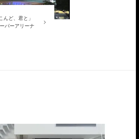
「こんど、君と」
まスーパーアリーナ