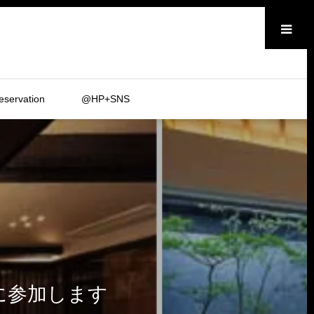
メニュー
eservation
@HP+SNS
」に参加します