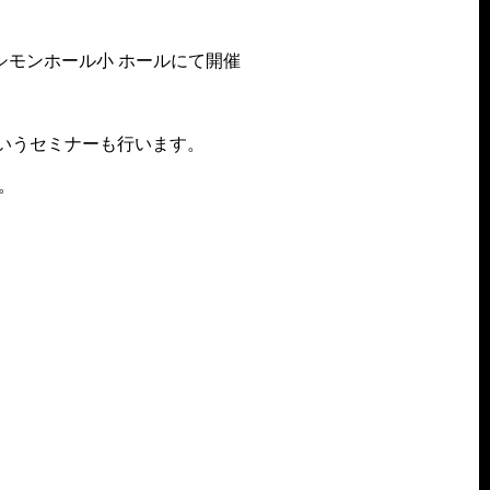
ーシモンホール小 ホールにて開催
というセミナーも行います。
。