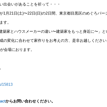
い出会いがあることを祈って・・・
1月21日(土)〜22日(日)の2日間、東京都目黒区のめぐろパ
ます。
30〜「建築家とハウスメーカーの違い〜建築家をもっと身近に〜」
成の変化に合わせて家作りをお考えの方、是非お越しください
矢野が会場におります。
。
ts/15813
act
からお問い合わせください。