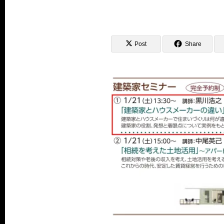
Post
Share