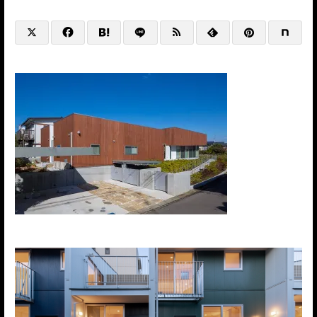
@HP+SNS