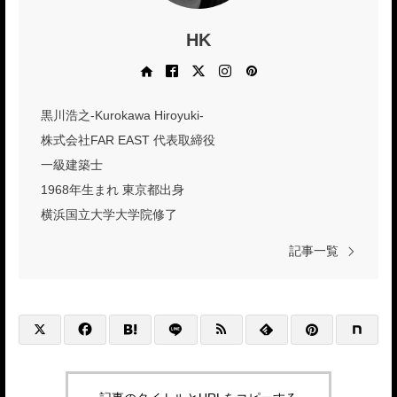
HK
Web site
Facebook
X
Instagram
Pinterest
黒川浩之-Kurokawa Hiroyuki-
株式会社FAR EAST 代表取締役
一級建築士
1968年生まれ 東京都出身
横浜国立大学大学院修了
記事一覧