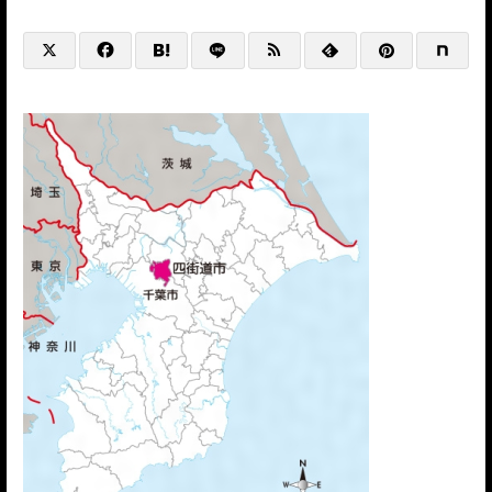
@HP+SNS