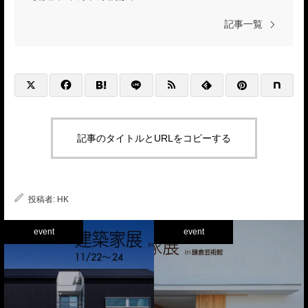
記事一覧
記事のタイトルとURLをコピーする
投稿者:
HK
event
event