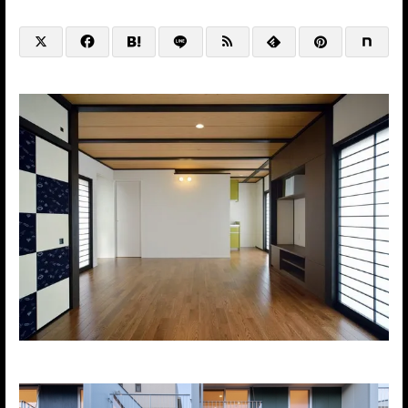
@HP+SNS