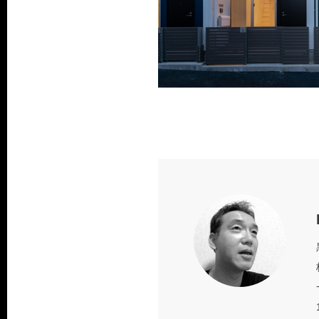
Web site
Faceb