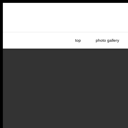
top
photo gallery