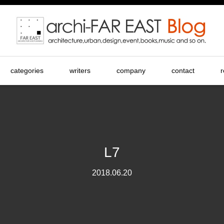
categories
writers
company
contact
r
L7
2018.06.20