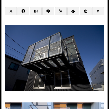
@HP+SNS