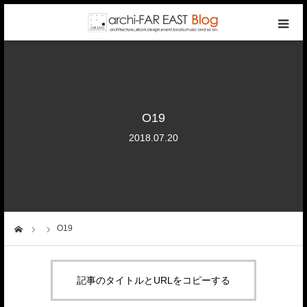
top
photo gallery
O19
categories
2018.07.20
writers
company
O19
ーム
contact
記事のタイトルとURLをコピーする
reservation