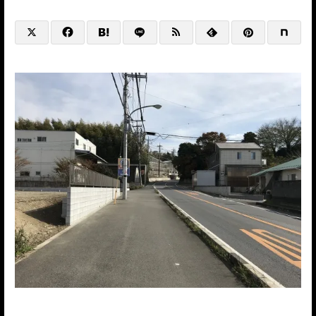
@HP+SNS