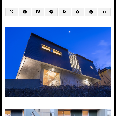
@HP+SNS