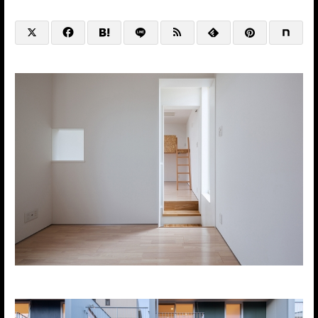
@HP+SNS