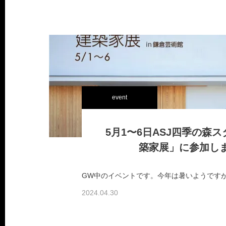
event
5月1〜6日ASJ四季の森
築家展」に参加し
2024.04.30