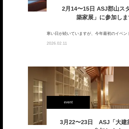
2月14〜15日 ASJ郡山
築家展」に参加しま
2026.02.11
event
3月22〜23日 ASJ「大