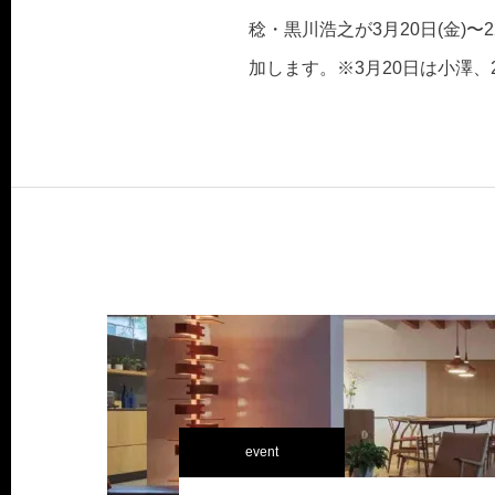
稔・黒川浩之が3月20日(金)
加します。※3月20日は小澤、
event