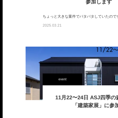
参加します
2025.03.21
event
11月22〜24日 ASJ四季
「建築家展」に参