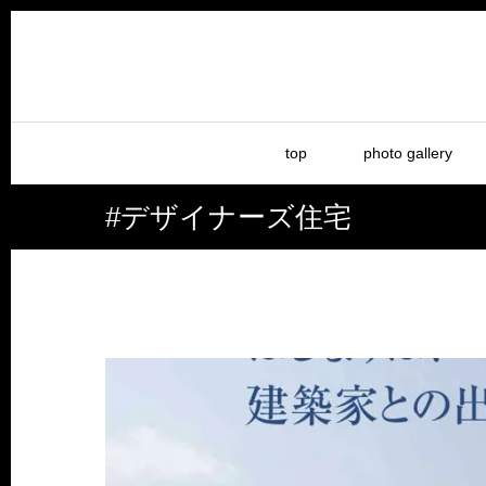
top
photo gallery
#デザイナーズ住宅