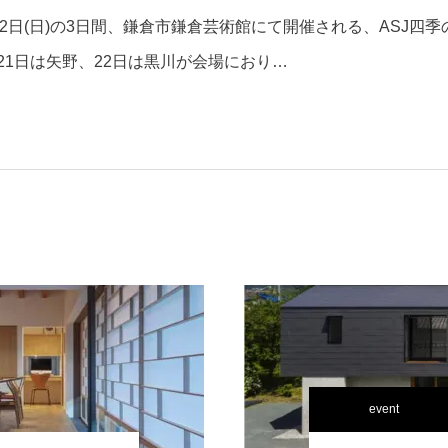
〜22日(日)の3日間、鎌倉市鎌倉芸術館にて開催される、ASJ
21日は矢野、22日は黒川が会場におり…
event