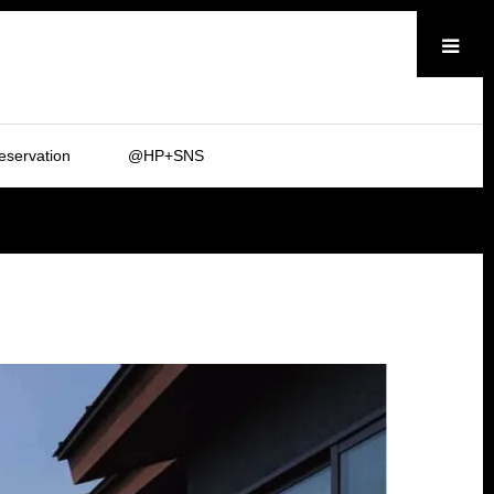
メニュー
eservation
@HP+SNS