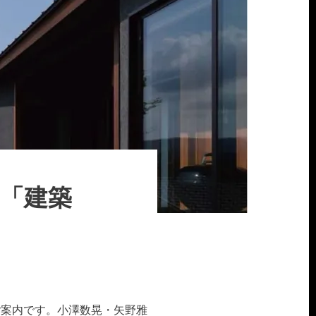
オ「建築
ご案内です。小澤数晃・矢野雅