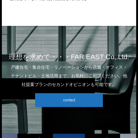
@HP+SNS
理想を求めて・・・FAR EAST Co,.Ltd.
戸建住宅・集合住宅・リノベーションから店舗・オフィス・
テナントビル・土地活用まで、お気軽にご相談ください。他
社提案プランのセカンドオピニオンも可能です。
contact